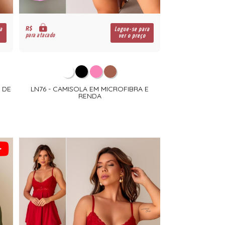
R$
a
Logue-se para
para atacado
ver o preço
 DE
LN76 - CAMISOLA EM MICROFIBRA E
RENDA