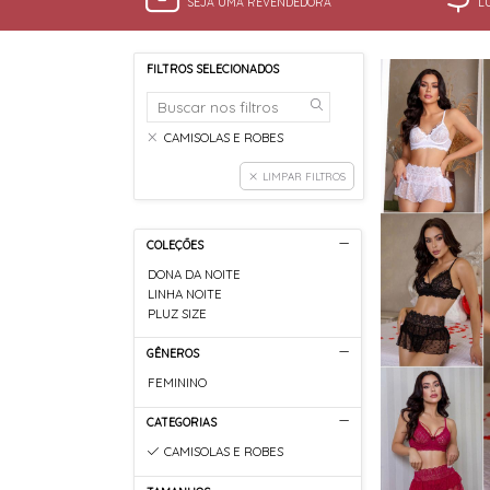
SEJA UMA REVENDEDORA
L
FILTROS SELECIONADOS
CAMISOLAS E ROBES
LIMPAR FILTROS
COLEÇÕES
DONA DA NOITE
LINHA NOITE
PLUZ SIZE
GÊNEROS
FEMININO
CATEGORIAS
CAMISOLAS E ROBES