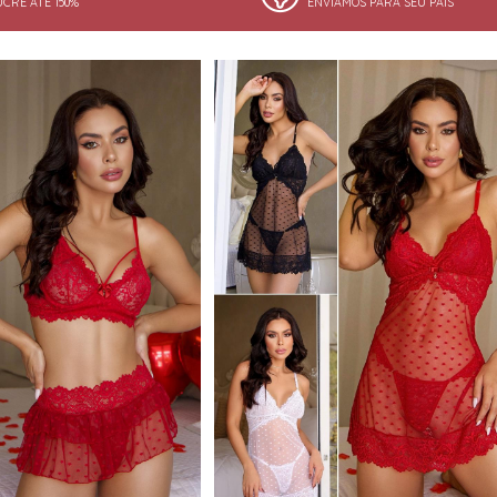
UCRE ATÉ 150%
ENVIAMOS PARA SEU PAÍS