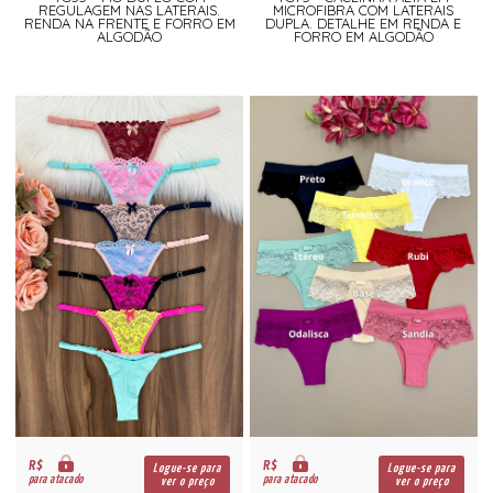
REGULAGEM NAS LATERAIS.
MICROFIBRA COM LATERAIS
RENDA NA FRENTE E FORRO EM
DUPLA. DETALHE EM RENDA E
ALGODÃO
FORRO EM ALGODÃO
R$
R$
Logue-se para
Logue-se para
para atacado
para atacado
ver o preço
ver o preço