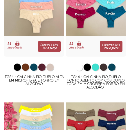
R$
R$
Logue-se para
Logue-se para
para atacado
para atacado
ver o preço
ver o preço
TG84 - CALCINHA FIO DUPLO ALTA
TG46 - CALCINHA FIO DUPLO
EM MICROFIBRA E FORRO EM
PONTO ABERTO COM CÓS DUPLO
ALGODÃO
TODA EM MICROFIBRA FORRO EM
ALGODÃO-