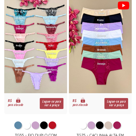
R$
R$
Logue-se para
Logue-se para
para atacado
para atacado
ver o preço
ver o preço
TG55 - FIO DUPLO COM
TG75 - CACLINHA ALTA EM