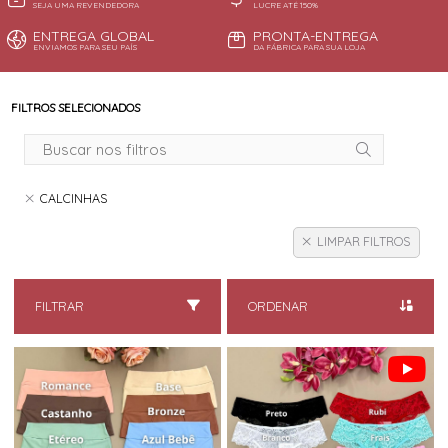
SEJA UMA REVENDEDORA
LUCRE ATÉ 150%
ENTREGA GLOBAL
PRONTA-ENTREGA
ENVIAMOS PARA SEU PAÍS
DA FÁBRICA PARA SUA LOJA
FILTROS SELECIONADOS
CALCINHAS
LIMPAR FILTROS
FILTRAR
ORDENAR