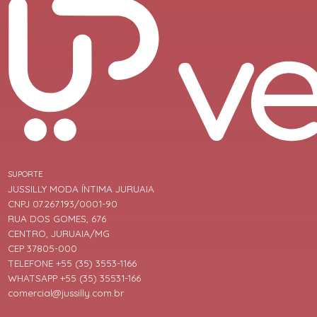
SUPORTE
JUSSILLY MODA ÍNTIMA JURUAIA
CNPJ 07.267.193/0001-90
RUA DOS GOMES, 676
CENTRO, JURUAIA/MG
CEP 37805-000
TELEFONE +55 (35) 3553-1166
WHATSAPP +55 (35) 35531-166
comercial@jussilly.com.br