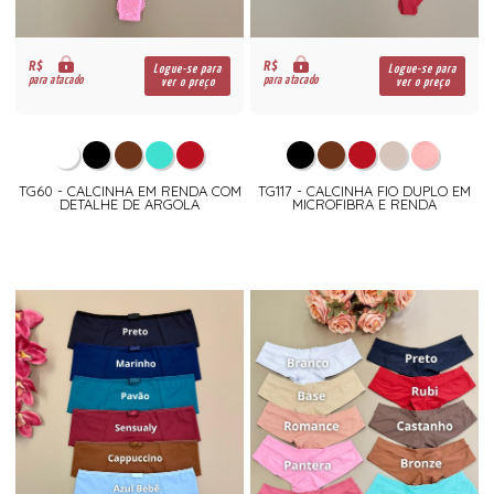
R$
R$
Logue-se para
Logue-se para
para atacado
para atacado
ver o preço
ver o preço
TG60 - CALCINHA EM RENDA COM
TG117 - CALCINHA FIO DUPLO EM
DETALHE DE ARGOLA
MICROFIBRA E RENDA