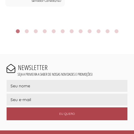
Senador Canedo/GO
NEWSLETTER
SEJA A PRIMEIRA A SABER DE NOSSAS NOVIDADES E PROMOÇÕES!
EU QUERO