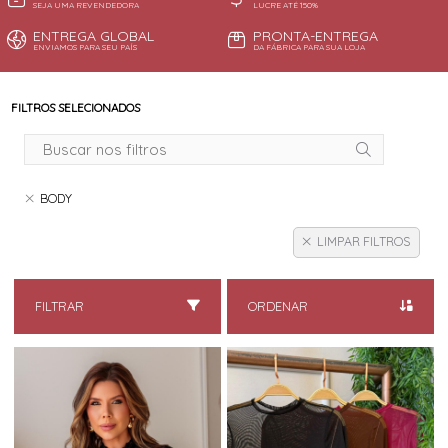
SEJA UMA REVENDEDORA
LUCRE ATÉ 150%
ENTREGA GLOBAL
PRONTA-ENTREGA
ENVIAMOS PARA SEU PAÍS
DA FÁBRICA PARA SUA LOJA
FILTROS SELECIONADOS
BODY
LIMPAR FILTROS
FILTRAR
ORDENAR