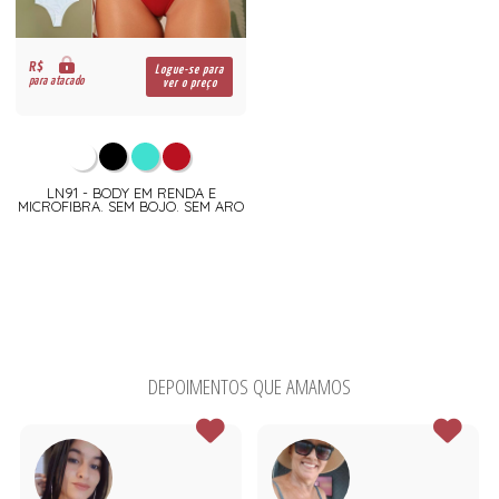
R$
Logue-se para
para atacado
ver o preço
LN91 - BODY EM RENDA E
MICROFIBRA. SEM BOJO. SEM ARO
DEPOIMENTOS QUE AMAMOS