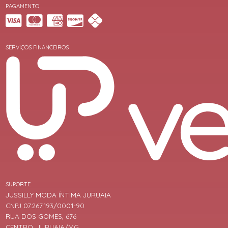
PAGAMENTO
SERVIÇOS FINANCEIROS
SUPORTE
JUSSILLY MODA ÍNTIMA JURUAIA
CNPJ 07.267.193/0001-90
RUA DOS GOMES, 676
CENTRO, JURUAIA/MG