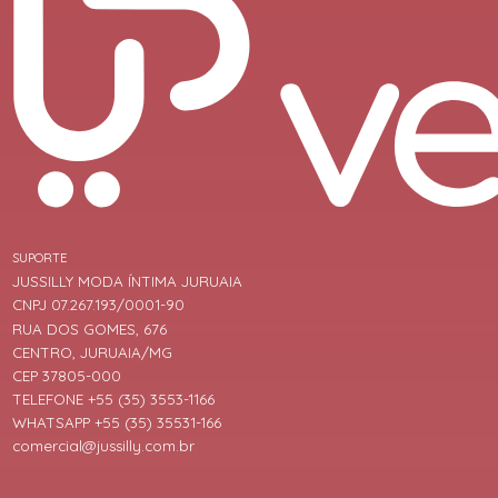
SUPORTE
JUSSILLY MODA ÍNTIMA JURUAIA
CNPJ 07.267.193/0001-90
RUA DOS GOMES, 676
CENTRO, JURUAIA/MG
CEP 37805-000
TELEFONE +55 (35) 3553-1166
WHATSAPP +55 (35) 35531-166
comercial@jussilly.com.br