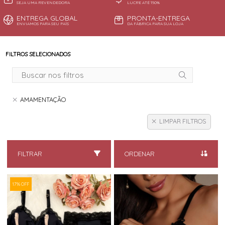
SEJA UMA REVENDEDORA
LUCRE ATÉ 150%
ENTREGA GLOBAL
PRONTA-ENTREGA
ENVIAMOS PARA SEU PAÍS
DA FÁBRICA PARA SUA LOJA
FILTROS SELECIONADOS
AMAMENTAÇÃO
LIMPAR FILTROS
FILTRAR
ORDENAR
17% OFF