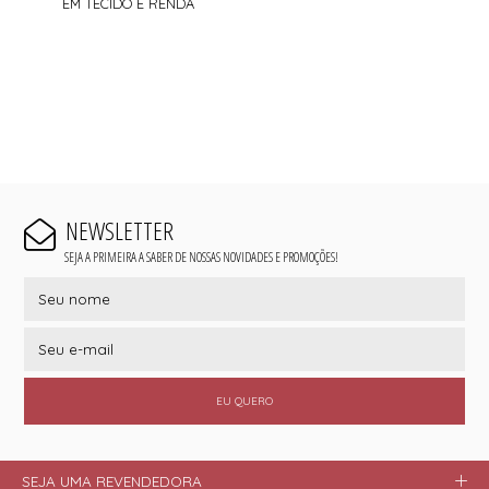
EM TECIDO E RENDA
NEWSLETTER
SEJA A PRIMEIRA A SABER DE NOSSAS NOVIDADES E PROMOÇÕES!
EU QUERO
SEJA UMA REVENDEDORA