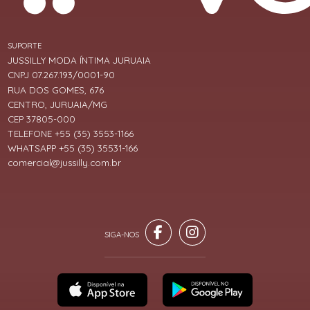
SUPORTE
JUSSILLY MODA ÍNTIMA JURUAIA
CNPJ 07.267.193/0001-90
RUA DOS GOMES, 676
CENTRO, JURUAIA/MG
CEP 37805-000
TELEFONE +55 (35) 3553-1166
WHATSAPP +55 (35) 35531-166
comercial@jussilly.com.br