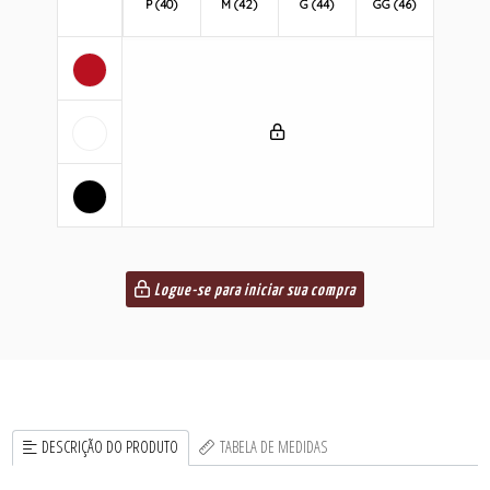
P (40)
M (42)
G (44)
GG (46)
Logue-se para iniciar sua compra
DESCRIÇÃO DO PRODUTO
TABELA DE MEDIDAS