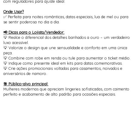
com reguladores para ajuste ideal.
Onde Usar?
✅ Perfeita para noites românticas, datas especiais, lua de mel ou para
se sentir poderosa no dia a dia.
📢 Dicas para o Lojista/Vendedor:
💡 Realce o diferencial dos detalhes banhados a ouro – um verdadeiro
luxo acessível.
💡 Valorize o design que une sensualidade e conforto em uma única
peça.
💡 Combine com robe em renda ou tule para aumentar o ticket médio.
💡 Indique como presente ideal em kits para datas comemorativas.
💡 Crie ações promocionais voltadas para casamentos, noivados e
aniversários de namoro.
🎯 Público-alvo principal:
Mulheres modernas que apreciam lingeries sofisticadas, com caimento
perfeito e acabamento de alto padrão para ocasiões especiais.