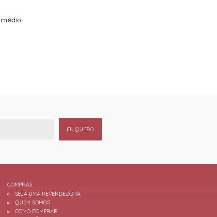
 médio.
EU QUERO
COMPRAS
SEJA UMA REVENDEDORA
QUEM SOMOS
COMO COMPRAR