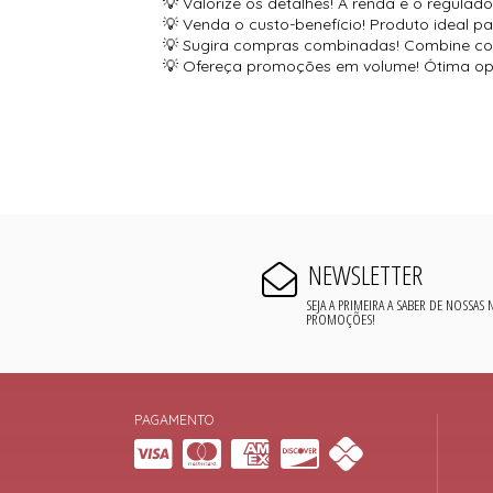
💡 Valorize os detalhes! A renda e o regula
💡 Venda o custo-benefício! Produto ideal p
💡 Sugira compras combinadas! Combine com
💡 Ofereça promoções em volume! Ótima opç
NEWSLETTER
SEJA A PRIMEIRA A SABER DE NOSSAS
PROMOÇÕES!
PAGAMENTO