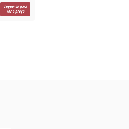
Logue-se para
ver o preço