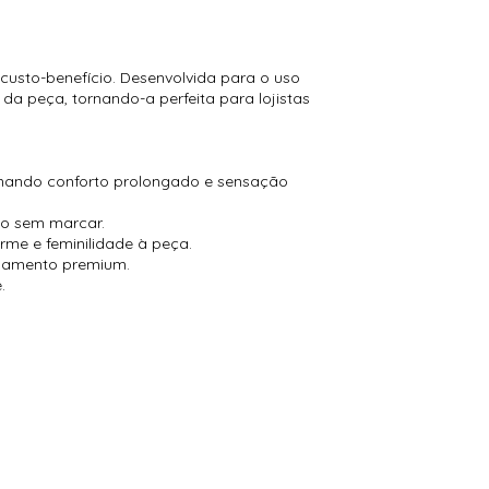
custo-benefício. Desenvolvida para o uso
da peça, tornando-a perfeita para lojistas
nando conforto prolongado e sensação
po sem marcar.
rme e feminilidade à peça.
abamento premium.
.