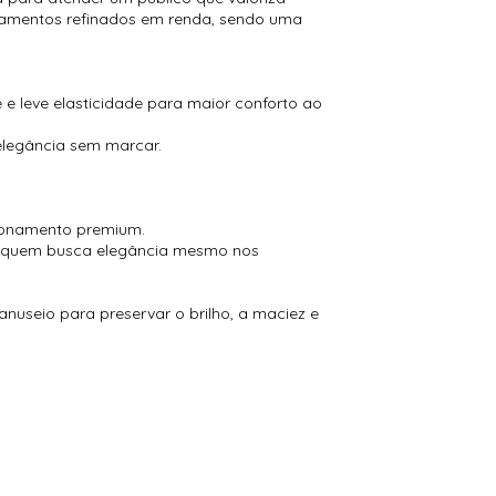
abamentos refinados em renda, sendo uma
e leve elasticidade para maior conforto ao
elegância sem marcar.
cionamento premium.
ara quem busca elegância mesmo nos
nuseio para preservar o brilho, a maciez e