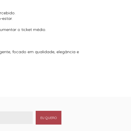
rcebido.
-estar.
umentar o ticket médio.
igente, focado em qualidade, elegância e
EU QUERO