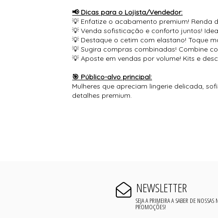
📢 Dicas para o Lojista/Vendedor:
💡 Enfatize o acabamento premium! Renda d
💡 Venda sofisticação e conforto juntos! Ide
💡 Destaque o cetim com elastano! Toque ma
💡 Sugira compras combinadas! Combine com
💡 Aposte em vendas por volume! Kits e de
🎯 Público-alvo principal:
Mulheres que apreciam lingerie delicada, sof
detalhes premium.
NEWSLETTER
SEJA A PRIMEIRA A SABER DE NOSSAS
PROMOÇÕES!