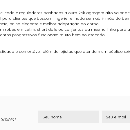
elicada e reguladores banhados a ouro 24k agregam alto valor pe
al para clientes que buscam lingerie refinada sem abrir mão do bem
cio, brilho elegante e melhor adaptação ao corpo.
 robes em cetim, short dolls ou conjuntos da mesma linha para a
scontos progressivos funcionam muito bem no atacado.
isticada e confortável, além de lojistas que atendem um público ex
 NOVIDADES E