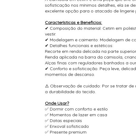
sofisticação nos mínimos detalhes, ela se 
excelente opção para o atacado de lingerie
Características e Benefícios:
✔ Composição do material: Cetim em poliést
vestir.
✔ Modelagem e caimento: Modelagem de cami
✔ Detalhes funcionais e estéticos:
Recorte em renda delicada na parte superior 
Renda aplicada na barra da camisola, cria
Alças finas com reguladores banhados a ou
✔ Conforto e sofisticação: Peça leve, delic
momentos de descanso.
⚠️ Observação de cuidado: Por se tratar de
a durabilidade do tecido.
Onde Usar?
✅ Dormir com conforto e estilo
✅ Momentos de lazer em casa
✅ Datas especiais
✅ Enxoval sofisticado
✅ Presente premium