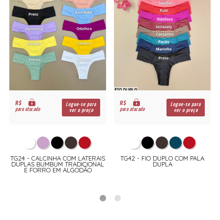
R$
R$
Logue-se para
Logue-se para
para atacado
para atacado
ver o preço
ver o preço
TG24 - CALCINHA COM LATERAIS
TG42 - FIO DUPLO COM PALA
DUPLAS BUMBUM TRADICIONAL
DUPLA
E FORRO EM ALGODÃO