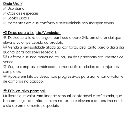
Onde Usar?
✅ Uso diário
✅ Ocasiões especiais
✅ Looks justos
✅ Momentos em que conforto e sensualidade são indispensáveis
📢 Dicas para o Lojista/Vendedor:
💡 Destaque o luxo da argola banhada a ouro 24k, um diferencial que
eleva o valor percebido do produto.
💡 Venda a sensualidade aliada ao conforto, ideal tanto para o dia a dia
quanto para ocasiões especiais.
💡 Reforce que não marca na roupa, um dos principais argumentos de
venda.
💡 Sugira compras combinadas, como sutiãs rendados ou conjuntos
completos.
💡 Aposte em kits ou descontos progressivos para aumentar o volume
de compras no atacado.
🎯 Público-alvo principal:
Mulheres que valorizam lingerie sensual, confortável e sofisticada, que
buscam peças que não marcam na roupa e elevam a autoestima no dia
a dia ou em momentos especiais.