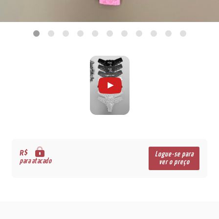
R$
Logue-se para
para atacado
ver o preço