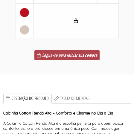
Logue-se para iniciar sua compra
DESCRIÇÃO DO PRODUTO
TABELA DE MEDIDAS
Calcinha Cotton Renda Alta – Conforto e Charme no Dia a Dia
A Calcinha Cotton Renda Alta é a escolha perfeita para quem busca
conforto, estilo e praticidade em uma única peça. Com modelagem
mais alta e bumbum tradicional, oferece um ajuste seguro e