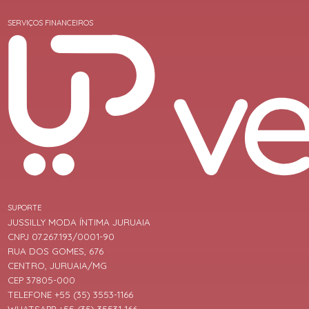
SERVIÇOS FINANCEIROS
SUPORTE
JUSSILLY MODA ÍNTIMA JURUAIA
CNPJ 07.267.193/0001-90
RUA DOS GOMES, 676
CENTRO, JURUAIA/MG
CEP 37805-000
TELEFONE +55 (35) 3553-1166