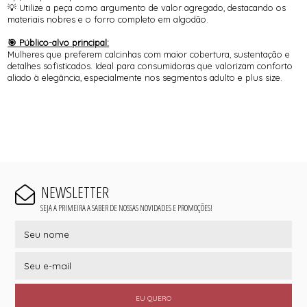
💡 Utilize a peça como argumento de valor agregado, destacando os
materiais nobres e o forro completo em algodão.
🎯 Público-alvo principal:
Mulheres que preferem calcinhas com maior cobertura, sustentação e
detalhes sofisticados. Ideal para consumidoras que valorizam conforto
aliado à elegância, especialmente nos segmentos adulto e plus size.
NEWSLETTER
SEJA A PRIMEIRA A SABER DE NOSSAS NOVIDADES E PROMOÇÕES!
EU QUERO