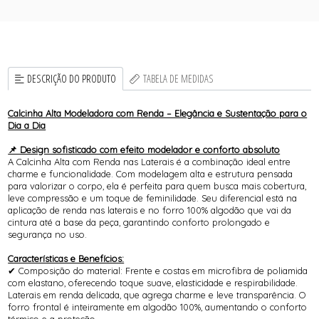
DESCRIÇÃO DO PRODUTO
TABELA DE MEDIDAS
Calcinha Alta Modeladora com Renda – Elegância e Sustentação para o
Dia a Dia
📌 Design sofisticado com efeito modelador e conforto absoluto
A Calcinha Alta com Renda nas Laterais é a combinação ideal entre
charme e funcionalidade. Com modelagem alta e estrutura pensada
para valorizar o corpo, ela é perfeita para quem busca mais cobertura,
leve compressão e um toque de feminilidade. Seu diferencial está na
aplicação de renda nas laterais e no forro 100% algodão que vai da
cintura até a base da peça, garantindo conforto prolongado e
segurança no uso.
Características e Benefícios:
✔ Composição do material: Frente e costas em microfibra de poliamida
com elastano, oferecendo toque suave, elasticidade e respirabilidade.
Laterais em renda delicada, que agrega charme e leve transparência. O
forro frontal é inteiramente em algodão 100%, aumentando o conforto