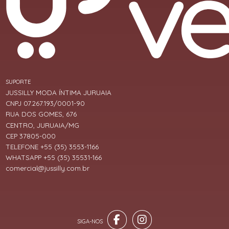
SUPORTE
JUSSILLY MODA ÍNTIMA JURUAIA
CNPJ 07.267.193/0001-90
RUA DOS GOMES, 676
CENTRO, JURUAIA/MG
CEP 37805-000
TELEFONE +55 (35) 3553-1166
WHATSAPP +55 (35) 35531-166
comercial@jussilly.com.br