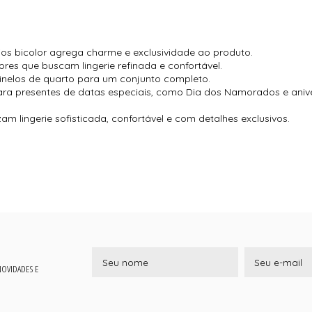
lios bicolor agrega charme e exclusividade ao produto.
res que buscam lingerie refinada e confortável.
inelos de quarto para um conjunto completo.
ara presentes de datas especiais, como Dia dos Namorados e anive
zam lingerie sofisticada, confortável e com detalhes exclusivos.
 NOVIDADES E