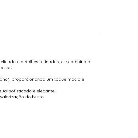
elicado e detalhes refinados, ele combina a
eciais!
astano), proporcionando um toque macio e
ual sofisticado e elegante.
valorização do busto.