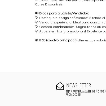
Cores Disponíveis:
📢 Dicas para o Lojista/Vendedor:
💡 Destaque o design sofisticado! A renda cí
💡 Venda a experiência! Ideal para consumido
💡 Ofereça combinações! Sugira robes ou ch
💡 Aposte em kits promocionais! Excelente p
🎯 Público-alvo principal:
Mulheres que valori
NEWSLETTER
SEJA A PRIMEIRA A SABER DE NOSSAS
PROMOÇÕES!