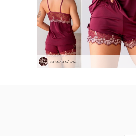
SENSUALY C/ BASE