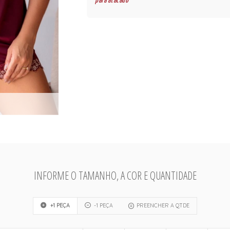
para atacado
INFORME O TAMANHO, A COR E QUANTIDADE
+1 PEÇA
-1 PEÇA
PREENCHER A QTDE