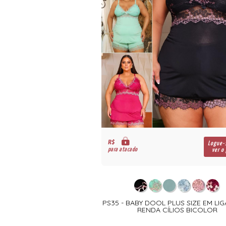
R$
Logue-
para atacado
ver o
PS35 - BABY DOOL PLUS SIZE EM LI
RENDA CÍLIOS BICOLOR