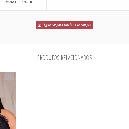
ROMANCE C/ AZUL BB
Logue-se para iniciar sua compra
PRODUTOS RELACIONADOS