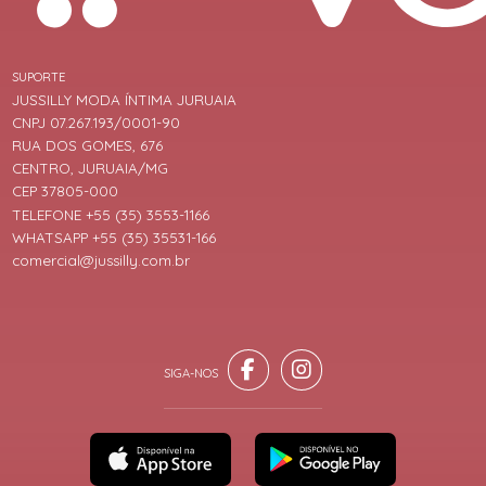
SUPORTE
JUSSILLY MODA ÍNTIMA JURUAIA
CNPJ 07.267.193/0001-90
RUA DOS GOMES, 676
CENTRO, JURUAIA/MG
CEP 37805-000
TELEFONE +55 (35) 3553-1166
WHATSAPP +55 (35) 35531-166
comercial@jussilly.com.br