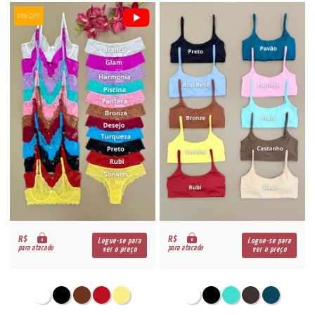
11% OFF
R$
R$
Logue-se para
Logue-se para
para atacado
para atacado
ver o preço
ver o preço